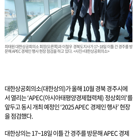
최태원 대한상공회의소 회장(오른쪽)과 이철우 경북도지사가 17~18일 이틀 간 경주를 방
문해 APEC 경제인 행사 현장 점검을 하고 있다. <사진=대한상공회의소>
대한상공회의소(대한상의)가 올해 10월 경북 경주시에
서 열리는 ‘APEC(아시아태평양경제협력체) 정상회의’를
앞두고 동시 개최 예정인 ‘2025 APEC 경제인 행사’ 현장
을 점검했다.
대한상의는 17~18일 이틀 간 경주를 방문해 APEC 경제