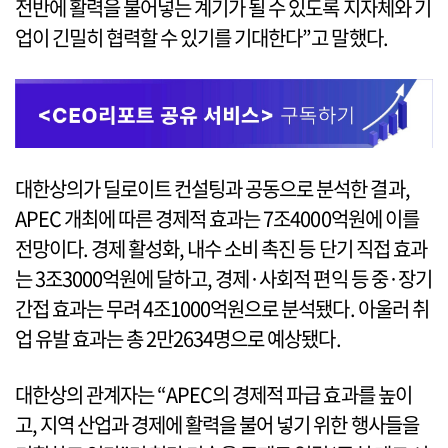
전반에 활력을 불어넣는 계기가 될 수 있도록 지자체와 기
업이 긴밀히 협력할 수 있기를 기대한다”고 말했다.
대한상의가 딜로이트 컨설팅과 공동으로 분석한 결과,
APEC 개최에 따른 경제적 효과는 7조4000억원에 이를
전망이다. 경제 활성화, 내수 소비 촉진 등 단기 직접 효과
는 3조3000억원에 달하고, 경제·사회적 편익 등 중·장기
간접 효과는 무려 4조1000억원으로 분석됐다. 아울러 취
업 유발 효과는 총 2만2634명으로 예상됐다.
대한상의 관계자는 “APEC의 경제적 파급 효과를 높이
고, 지역 산업과 경제에 활력을 불어 넣기 위한 행사들을