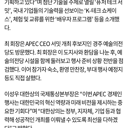
기획하고 있다”며 첨단 기술을 주제로 열릴 ‘퓨처 테크 서
밋’, 국내 기업들의 기술력을 선보이는 ‘K-테크 쇼케이
스’, 체험 및 교류를 위한 ‘배우자 프로그램’ 등을 소개했
다.
최 회장은 APEC CEO 서밋 개최 후보지인 경주 예술의전
당도 방문했다. 최 회장은 이 도지사와 환담을 나눈 후, 예
술의전당 시설을 함께 둘러보고 행사 준비 상황 전반을 점
검했다. 이어 참가자 숙소, 환영 만찬장, 부대 행사 예정지
등도 직접 살폈다.
이성우 대한상의 국제통상본부장은 “이번 APEC 경제인
행사는 대한민국의 혁신 역량과 미래 비전을 제시하는 중
요한 기회다”며 “대한상의는 정부, 지자체, 기업 등과 협
력해 성공적인 개최를 이뤄낼 수 있도록 최선을 다하겠