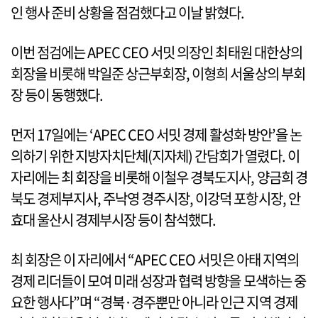
인 행사 준비 상황을 점검했다고 이날 밝혔다.
이번 점검에는 APEC CEO 서밋 의장인 최태원 대한상의
회장을 비롯해 박일준 상근부회장, 이형희 서울상의 부회
장 등이 동행했다.
먼저 17일에는 ‘APEC CEO 서밋 경제 활성화 방안’을 논
의하기 위한 지방자치단체(지자체) 간담회가 열렸다. 이
자리에는 최 회장을 비롯해 이철우 경북도지사, 양금희 경
북도 경제부지사, 주낙영 경주시장, 이강덕 포항시장, 안
효대 울산시 경제부시장 등이 참석했다.
최 회장은 이 자리에서 “APEC CEO 서밋은 아태 지역의
경제 리더들이 모여 미래 성장과 협력 방향을 모색하는 중
요한 행사다”며 “경북·경주뿐만 아니라 인근 지역 경제