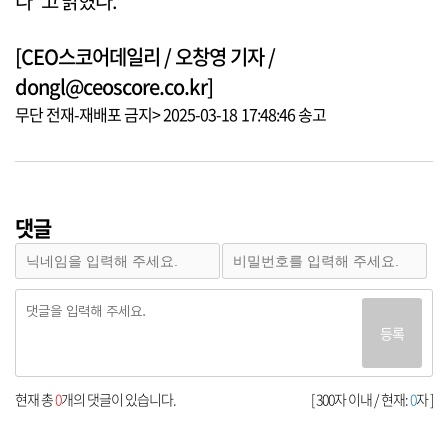
다”고 밝혔다.
[CEO스코어데일리 / 오창영 기자 /
dongl@ceoscore.co.kr]
무단 전재-재배포 금지> 2025-03-18 17:48:46 송고
댓글
등록
현재 총
0
개의 댓글이 있습니다.
[ 300자 이내 / 현재:
0
자 ]