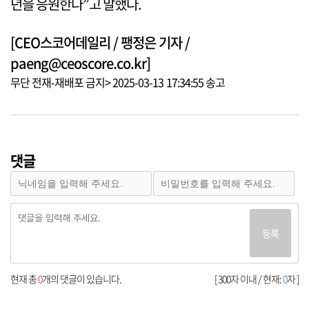
년을 응원한다”고 말했다.
[CEO스코어데일리 / 팽정은 기자 /
paeng@ceoscore.co.kr]
무단 전재-재배포 금지> 2025-03-13 17:34:55 송고
댓글
등록
현재 총
0
개의 댓글이 있습니다.
[ 300자 이내 / 현재:
0
자 ]