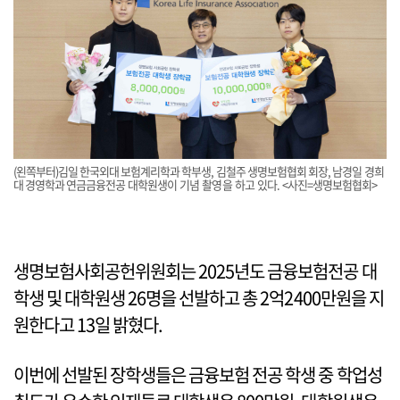
(왼쪽부터)김일 한국외대 보험계리학과 학부생, 김철주 생명보험협회 회장, 남경일 경희
대 경영학과 연금금융전공 대학원생이 기념 촬영을 하고 있다. <사진=생명보험협회>
생명보험사회공헌위원회는 2025년도 금융보험전공 대
학생 및 대학원생 26명을 선발하고 총 2억2400만원을 지
원한다고 13일 밝혔다.
이번에 선발된 장학생들은 금융보험 전공 학생 중 학업성