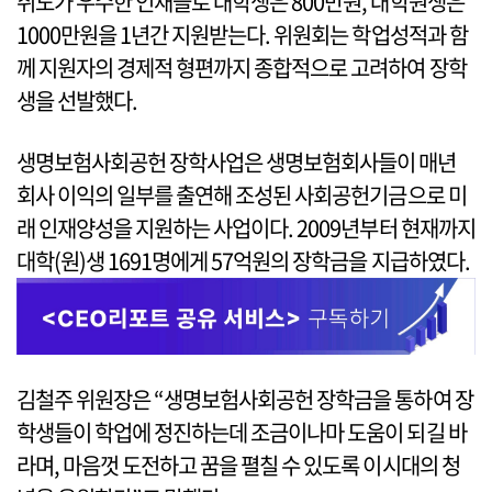
취도가 우수한 인재들로 대학생은 800만원, 대학원생은
1000만원을 1년간 지원받는다. 위원회는 학업성적과 함
께 지원자의 경제적 형편까지 종합적으로 고려하여 장학
생을 선발했다.
생명보험사회공헌 장학사업은 생명보험회사들이 매년
회사 이익의 일부를 출연해 조성된 사회공헌기금으로 미
래 인재양성을 지원하는 사업이다. 2009년부터 현재까지
대학(원)생 1691명에게 57억원의 장학금을 지급하였다.
김철주 위원장은 “생명보험사회공헌 장학금을 통하여 장
학생들이 학업에 정진하는데 조금이나마 도움이 되길 바
라며, 마음껏 도전하고 꿈을 펼칠 수 있도록 이시대의 청