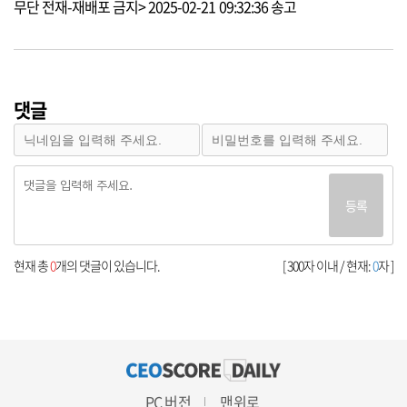
무단 전재-재배포 금지> 2025-02-21 09:32:36 송고
댓글
등록
현재 총
0
개의 댓글이 있습니다.
[ 300자 이내 / 현재:
0
자 ]
PC 버전
맨위로