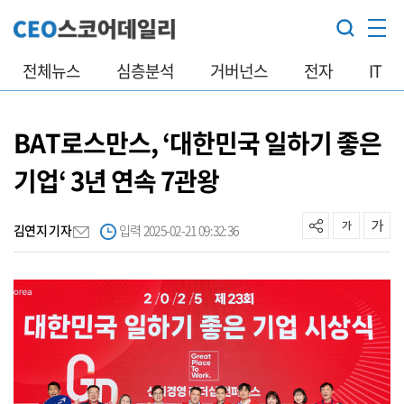
전체뉴스
심층분석
거버넌스
전자
IT
BAT로스만스, ‘대한민국 일하기 좋은
기업‘ 3년 연속 7관왕
김연지 기자
입력 2025-02-21 09:32:36