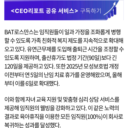
BAT로스만스는 임직원들이 일과 가정을 조화롭게 병행
할 수 있도록 가족 친화적 복지 제도를 지속적으로 확대해
오고 있다. 유연근무제를 도입해 출퇴근 시간을 조정할 수
있도록 지원하며, 출산휴가도 법정 기간(90일)보다 긴
120일을 제공하고 있다. 또한 2025년 모성보호법 개정
이전부터 연 5일의 난임 치료 휴가를 운영해왔으며, 올해
부터 이를 6일로 확대했다.
이와 함께 자녀 교육 지원 및 맞춤형 심리 상담 서비스를
제공해 임직원의 웰빙을 강화하고 있다. 이 같은 노력의
결과로 육아휴직을 이용한 모든 임직원(100%)이 회사로
복귀하는 성과를 달성했다.