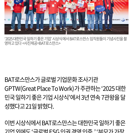
‘2025 대한민국 일하기 좋은 기업’ 시상식에서 BAT로스만스 임직원들이 기념사진을 촬
영하고 있다 <사진제공=BAT로스만스>
BAT로스만스가 글로벌 기업문화 조사기관
GPTW(Great Place To Work)가 주관하는 ‘2025 대한
민국 일하기 좋은 기업 시상식’에서 3년 연속 7관왕을 달
성했다고 21일 밝혔다.
이번 시상식에서 BAT로스만스는 대한민국 일하기 좋은
기업 외에도 ‘글로벌 ESG 인권 경영 인증,’ ‘부모가 가장