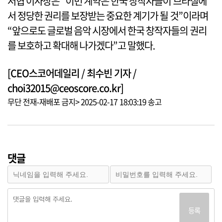
저협 이사장은 “이번 계약은 한국 창작자들이 브라질에
서 정당한 권리를 보장받는 중요한 계기가 될 것”이라며
“앞으로도 글로벌 음악 시장에서 한국 창작자들의 권리
를 보호하고 확대해 나가겠다”고 말했다.
[CEO스코어데일리 / 최수빈 기자 /
choi32015@ceoscore.co.kr]
무단 전재-재배포 금지> 2025-02-17 18:03:19 송고
댓글
등록