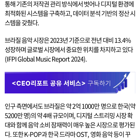
통해 기존의 저작권 관리 방식에서 벗어나 디지털 환경에
최적화된 시스템을 구축하고, 데이터 분석 기반의 정산 시
스템을 갖췄다.
브라질 음악 시장은 2023년 기준으로 전년 대비 13.4%
성장하며 글로벌 시장에서 중요한 위치를 차지하고 있다
(IFPI Global Music Report 2024).
인구 측면에서도 브라질은 약 2억 1000만 명으로 한국(약
5200만 명)의 약 4배 규모이며, 디지털 스트리밍 시장 확
대와 함께 음악 소비 잠재력이 매우 높은 시장으로 평가된
다. 또한 K-POP과 한국 드라마 OST, 영화 음악 등이 꾸