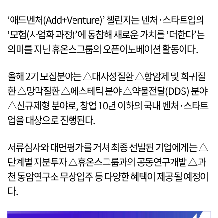
‘애드벤처(Add+Venture)’ 챌린지는 벤처·스타트업의
‘모험(사업화 과정)’에 동참해 새로운 가치를 ‘더한다’는
의미를 지닌 휴온스그룹의 오픈이노베이션 활동이다.
올해 2기 모집분야는 △대사성질환 △항암제 및 희귀질
환 △망막질환 △에스테틱 분야 △약물전달(DDS) 분야
△신규제형 분야로, 창업 10년 이하의 국내 벤처·스타트
업을 대상으로 진행된다.
서류심사와 대면평가를 거쳐 최종 선발된 기업에게는 △
단계별 지분투자 △휴온스그룹과의 공동연구개발 △과
천 동암연구소 무상입주 등 다양한 혜택이 제공될 예정이
다.