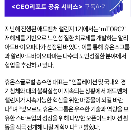
지난해 진행된 애드벤처 챌린지 1기에서는 ‘mTORC2’
저해제를 기반으로 노인성 질환 치료제를 개발하는 알리
아드바이오파마가 선정된 바 있다. 이를 통해 휴온스그룹
과 알리아드바이오파마는 다수의 노인성질환 분야에서
협업을 추진하고 있다.
휴온스글로벌 송수영 대표는 “인플레이션 및 국내외 경
기침체와 대외 불확실성이 지속되는 상황에서 애드벤처
챌린지가 지속가능한 혁신을 위한 마중물이 되길 바란
다”며 “앞으로도 휴온스그룹은 우수한 기술과 역량을 보
유한 스타트업의 성장을 위해 다양한 오픈이노베이션 활
동을 적극 전개해 나갈 계획이다”고 밝혔다.