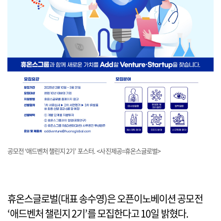
공모전 ‘애드벤처 챌린지 2기’ 포스터. <사진제공=휴온스글로벌>
휴온스글로벌(대표 송수영)은 오픈이노베이션 공모전
‘애드벤처 챌린지 2기’를 모집한다고 10일 밝혔다.