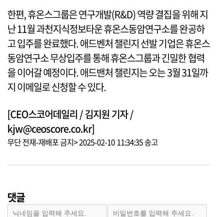
한편, 휴온스그룹은 연구개발(R&D) 역량 결집을 위해 지
난 11월 과천지식정보타운 휴온스동암연구소를 완공하
고 입주를 완료했다. 애드벤처 챌린지 선발 기업은 휴온스
동암연구소 무상입주를 통해 휴온스그룹과 긴밀한 협력
을 이어갈 예정이다. 애드밴처 챌린지는 오는 3월 31일까
지 이메일로 신청할 수 있다.
[CEO스코어데일리 / 김지원 기자 /
kjw@ceoscore.co.kr]
무단 전재-재배포 금지> 2025-02-10 11:34:35 송고
댓글