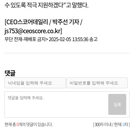
수 있도록 적극 지원하겠다”고 말했다.
[CEO스코어데일리 / 박주선 기자 /
js753@ceoscore.co.kr]
무단 전재-재배포 금지> 2025-02-05 13:55:36 송고
댓글
등록
현재 총
0
개의 댓글이 있습니다.
[ 300자 이내 / 현재:
0
자 ]