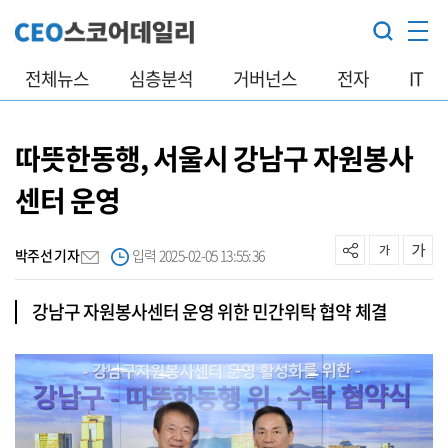
전체뉴스
심층분석
거버넌스
전자
IT
따뜻한동행, 서울시 강남구 자원봉사
센터 운영
박주선 기자
입력 2025-02-05 13:55:36
강남구 자원봉사센터 운영 위한 민간위탁 협약 체결