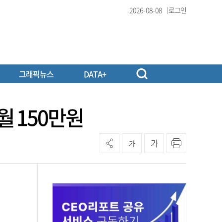
2026-08-08
로그인
그래픽뉴스
DATA+
 150만원
가
가