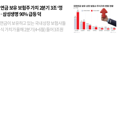
었다. 특히 KB금융은 지난달 말 기준 해외
연금 보유 보험주 가치 2분기 3조 ‘껑
투자자 지분율이...
… 삼성생명 90% 급등 덕
연금이 보유하고 있는 국내 상장 보험사들
식 가치가 올해 2분기(4~6월) 들어 3조원
이 불어난 것으로 집계됐다. 삼성생명 주가
이 기간 90% 가까이 치솟으면서 전체 증가분
부분을 책임진 덕...