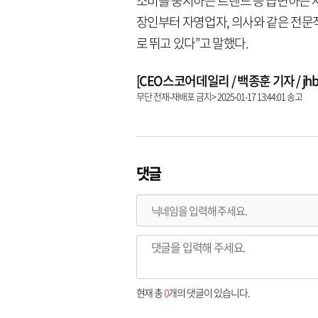
소비를 중시하는 트렌드 등 급변하는 
장인부터 자영업자, 의사와 같은 전
로 뛰고 있다”고 말했다.
[CEO스코어데일리 / 백종훈 기자 / jhbae
무단 전재-재배포 금지> 2025-01-17 13:44:01 송고
댓글
현재 총
0
개의 댓글이 있습니다.