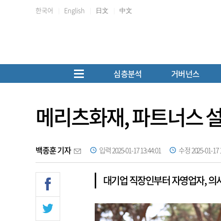
한국어
English
日文
中文
심층분석
거버넌스
메리츠화재, 파트너스 설
백종훈 기자
입력 2025-01-17 13:44:01
수정 2025-01-17 1
대기업 직장인부터 자영업자, 의