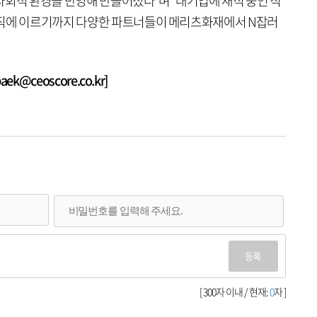
사회적 환경을 반영해 만들어졌다”며 “대기업에 재직 중인 직
문직에 이르기까지 다양한 파트너들이 메리츠화재에서 N잡러
k@ceoscore.co.kr]
등록
[ 300자 이내 / 현재:
0
자 ]