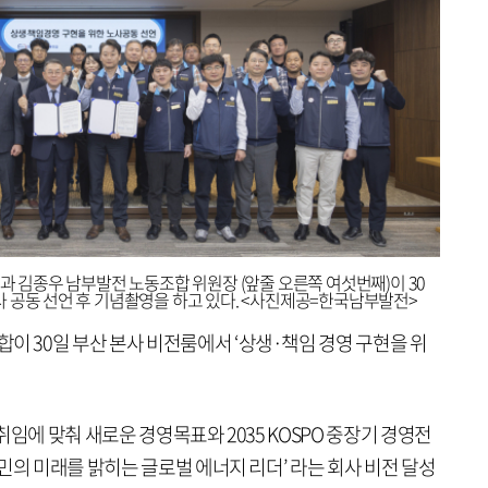
과 김종우 남부발전 노동조합 위원장 (앞줄 오른쪽 여섯번째)이 30
 공동 선언 후 기념촬영을 하고 있다. <사진제공=한국남부발전>
30일 부산 본사 비전룸에서 ‘상생·책임 경영 구현을 위
임에 맞춰 새로운 경영목표와 2035 KOSPO 중장기 경영전
민의 미래를 밝히는 글로벌 에너지 리더’ 라는 회사 비전 달성