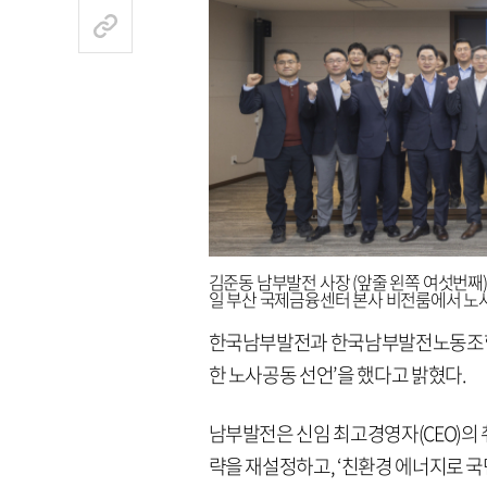
김준동 남부발전 사장 (앞줄 왼쪽 여섯번째)
일 부산 국제금융센터 본사 비전룸에서 노사
한국남부발전과 한국남부발전노동조합이 
한 노사공동 선언’을 했다고 밝혔다.
남부발전은 신임 최고경영자(CEO)의 취
략을 재설정하고, ‘친환경 에너지로 국