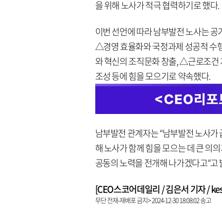
을 위해 노사가 적극 협력하기로 했다.
이번 선언에 따라 남부발전 노사는 공
△경영 효율화와 국정과제 성공적 수행
와 혁신의 조직문화 창출, △근로조건
조성 등에 힘을 모으기로 약속했다.
남부발전 관계자는 “남부발전 노사가 
해 노사가 함께 힘을 모으는 데 큰 의
공동의 노력을 전개해 나가겠다고“고 
[CEO스코어데일리 / 김은서 기자 / keseo
무단 전재-재배포 금지> 2024-12-30 18:08:02 송고