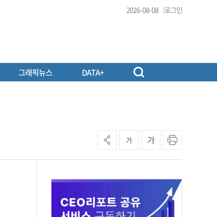
2026-08-08
로그인
그래픽뉴스
DATA+
가
가