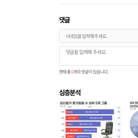
댓글
현재 총
0
개의 댓글이 있습니다.
심층분석