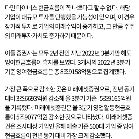
다만 마이너스 현금흐름이 꼭 나쁘다고 할 수 없다. 해당
기업이 대규모 투자를 단행했을 가능성이 있으며, 이 경우
장기적 투자로 기업의 미래수익이 증가하고, 그 만큼 주주
의 미래투자가치도 증가하기 때문이다.
이들 증권사는 모두 2년 전인 지난 2022년 3분기만 해도
잉여현금흐름이 흑자를 보였다. 3개사의 2022년 3분기
기준 잉여현금흐름은 총 8조9158억원으로 집계됐다.
가장 큰 폭으로 감소한 곳은 미래에셋증권으로, 전년 동기
대비 3조6693억원 감소해 올 3분기 기준 -5조9165억원
을 기록했다. 미래에셋증권은 올 3분기 영업활동현금흐
름이 5조9077억원 감소한 것으로 나타났다. 미래에셋증
권은 조사대상 기업인 올해 매출 기준 500대 기업 중 잉여
현금흐름이 전년 동기 대비 가장 크게 감소했다.