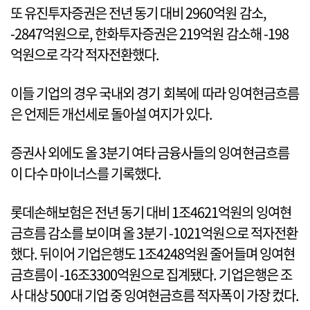
또 유진투자증권은 전년 동기 대비 2960억원 감소,
-2847억원으로, 한화투자증권은 219억원 감소해 -198
억원으로 각각 적자전환했다.
이들 기업의 경우 국내외 경기 회복에 따라 잉여현금흐름
은 언제든 개선세로 돌아설 여지가 있다.
증권사 외에도 올 3분기 여타 금융사들의 잉여현금흐름
이 다수 마이너스를 기록했다.
롯데손해보험은 전년 동기 대비 1조4621억원의 잉여현
금흐름 감소를 보이며 올 3분기 -1021억원으로 적자전환
했다. 뒤이어 기업은행도 1조4248억원 줄어들며 잉여현
금흐름이 -16조3300억원으로 집계됐다. 기업은행은 조
사 대상 500대 기업 중 잉여현금흐름 적자폭이 가장 컸다.