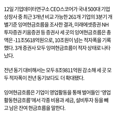
12일 기업데이터연구소 CEO스코어가 국내 500대 기업
상장사 중 최근 3개년 비교 가능한 261개 기업의 3분기 개
별기준 잉여현금흐름을 조사한 결과, 미래에셋증권‧NH
투자증권‧키움증권 등 증권사 세 곳의 잉여현금흐름은 총
액은 -11조5618억원으로, 10조원이 넘는 적자폭을 기록
했다. 3개 증권사 모두 잉여현금흐름이 적자 상태로 나타
났다.
전년 동기 대비해서는 모두 8조9811억원 감소해 세 곳 모
두 적자폭이 전년 동기보다도 더 확대됐다.
잉여현금흐름은 기업이 영업활동을 통해 벌어들인 ‘영업
활동현금흐름’에서 각종 비용과 세금, 설비투자 등을 빼
고 남은 잔여 현금흐름을 말한다.