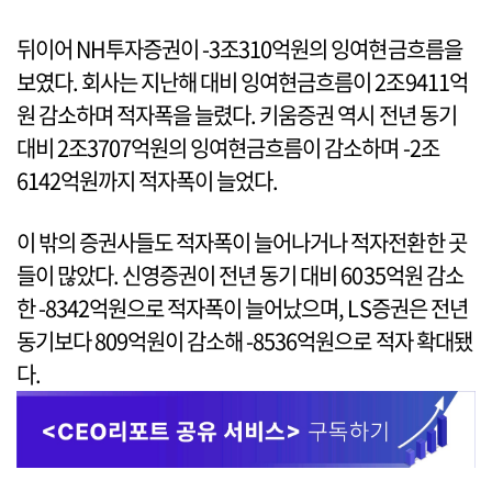
뒤이어 NH투자증권이 -3조310억원의 잉여현금흐름을
보였다. 회사는 지난해 대비 잉여현금흐름이 2조9411억
원 감소하며 적자폭을 늘렸다. 키움증권 역시 전년 동기
대비 2조3707억원의 잉여현금흐름이 감소하며 -2조
6142억원까지 적자폭이 늘었다.
이 밖의 증권사들도 적자폭이 늘어나거나 적자전환한 곳
들이 많았다. 신영증권이 전년 동기 대비 6035억원 감소
한 -8342억원으로 적자폭이 늘어났으며, LS증권은 전년
동기보다 809억원이 감소해 -8536억원으로 적자 확대됐
다.