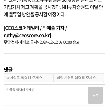
기업가치 제고 계획을 공시했다. NH투자증권도 이달 안
에 밸류업 방안을 공시할 예정이다.
[CEO스코어데일리 / 박예슬 기자 /
ruthy@ceoscore.co.kr]
무단 전재-재배포 금지> 2024-12-12 07:00:00 송고
댓글
등록