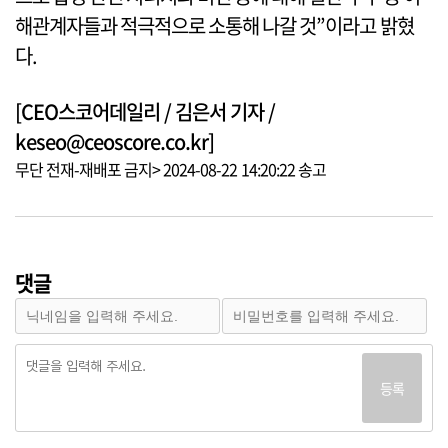
해관계자들과 적극적으로 소통해 나갈 것”이라고 밝혔
다.
[CEO스코어데일리 / 김은서 기자 /
keseo@ceoscore.co.kr]
무단 전재-재배포 금지> 2024-08-22 14:20:22 송고
댓글
등록