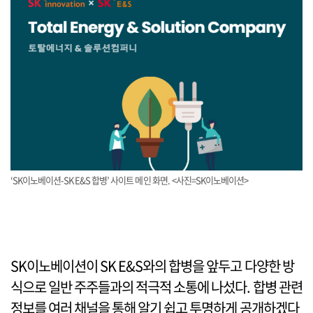
‘SK이노베이션-SK E&S 합병’ 사이트 메인 화면. <사진=SK이노베이션>
SK이노베이션이 SK E&S와의 합병을 앞두고 다양한 방
식으로 일반 주주들과의 적극적 소통에 나섰다. 합병 관련
정보를 여러 채널을 통해 알기 쉽고 투명하게 공개하겠다