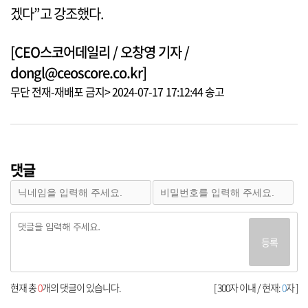
겠다”고 강조했다.
[CEO스코어데일리 / 오창영 기자 /
dongl@ceoscore.co.kr]
무단 전재-재배포 금지> 2024-07-17 17:12:44 송고
댓글
등록
현재 총
0
개의 댓글이 있습니다.
[ 300자 이내 / 현재:
0
자 ]