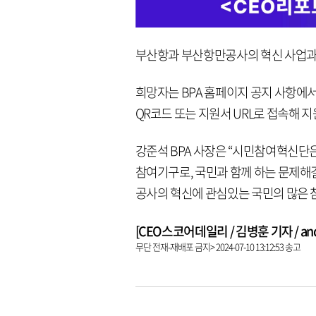
부산항과 부산항만공사의 혁신 사업과 
희망자는 BPA 홈페이지 공지 사항에
QR코드 또는 지원서 URL로 접속해 지
강준석 BPA 사장은 “시민참여혁신단은
참여기구로, 국민과 함께 하는 문제해결
공사의 혁신에 관심있는 국민의 많은 
[CEO스코어데일리 / 김병훈 기자 / andre
무단 전재-재배포 금지> 2024-07-10 13:12:53 송고