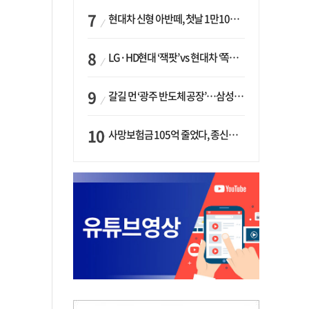
현대차 신형 아반떼, 첫날 1만1094대 계약…역대 최고치 경신
LG·HD현대 ‘잭팟’ vs 현대차 ‘쪽박’…글로벌 사모펀드, 韓 대기업 투자 ‘희비’
갈길 먼 ‘광주 반도체 공장’…삼성·SK, ‘주 52시간제’ 규제 해소 ‘공방’
사망보험금 105억 줄었다, 종신보험·유동화 동시에 ‘주춤’…신한라이프는 401억 급증