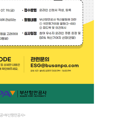
제공=부산항만공사>