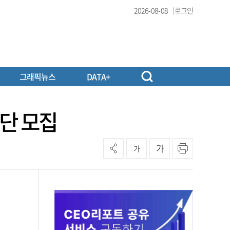
2026-08-08
로그인
그래픽뉴스
DATA+
단 모집
가
가