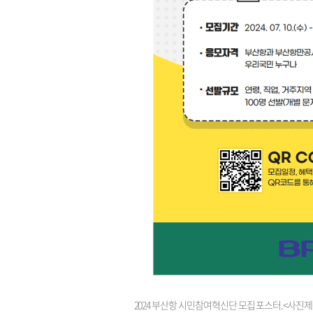
2024 부산항 시민참여혁신단 모집 포스터.<사진