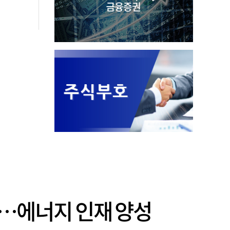
행…에너지 인재 양성