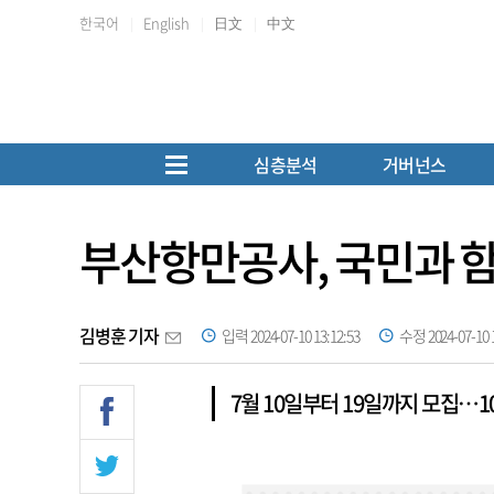
한국어
English
日文
中文
심층분석
거버넌스
부산항만공사, 국민과 
김병훈 기자
입력 2024-07-10 13:12:53
수정 2024-07-10 1
7월 10일부터 19일까지 모집…1