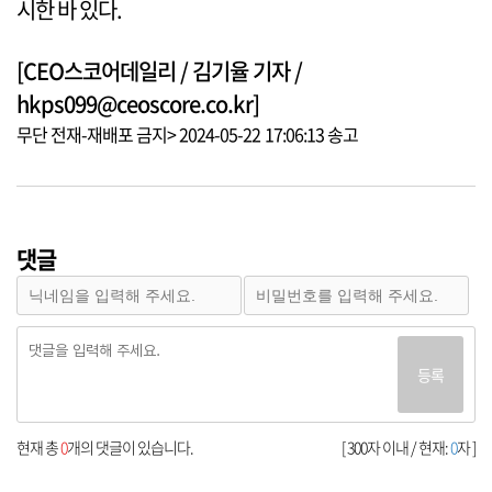
시한 바 있다.
[CEO스코어데일리 / 김기율 기자 /
hkps099@ceoscore.co.kr]
무단 전재-재배포 금지> 2024-05-22 17:06:13 송고
댓글
등록
현재 총
0
개의 댓글이 있습니다.
[ 300자 이내 / 현재:
0
자 ]