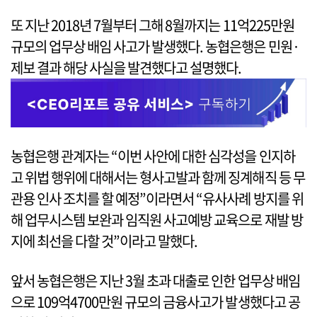
또 지난 2018년 7월부터 그해 8월까지는 11억225만원
규모의 업무상 배임 사고가 발생했다. 농협은행은 민원·
제보 결과 해당 사실을 발견했다고 설명했다.
농협은행 관계자는 “이번 사안에 대한 심각성을 인지하
고 위법 행위에 대해서는 형사고발과 함께 징계해직 등 무
관용 인사 조치를 할 예정”이라면서 “유사사례 방지를 위
해 업무시스템 보완과 임직원 사고예방 교육으로 재발 방
지에 최선을 다할 것”이라고 말했다.
앞서 농협은행은 지난 3월 초과 대출로 인한 업무상 배임
으로 109억4700만원 규모의 금융사고가 발생했다고 공