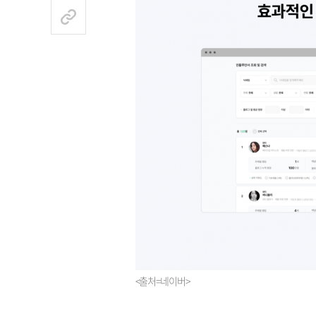
<출처=네이버>