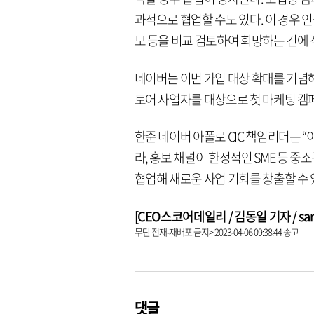
과적으로 협업할 수도 있다. 이 경우
모 등을 비교 검토하여 희망하는 건에 
네이버는 이번 가입 대상 확대를 기념해
토어 사업자를 대상으로 첫 마케팅 캠
한준 네이버 아폴로 CIC 책임리더는 
라, 홍보 채널이 한정적인 SME 등
협업해 새로운 사업 기회를 창출할 수 
[CEO스코어데일리 / 김동일 기자 / same9
무단 전재-재배포 금지> 2023-04-06 09:38:44 송고
댓글