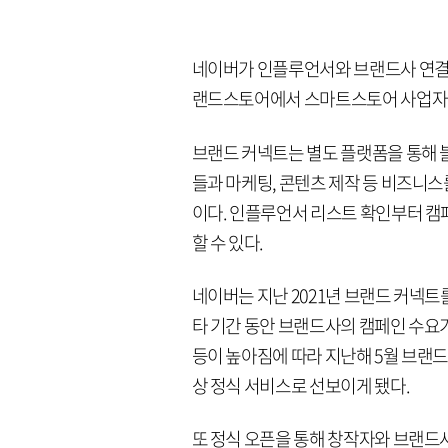
네이버가 인플루언서와 브랜드사 연결을
랜드스토어에서 스마트스토어 사업자로
브랜드 커넥트는 별도 플랫폼을 통해 
들과 마케팅, 콘텐츠 제작 등 비즈니
이다. 인플루언서 리스트 확인부터 캠
할 수 있다.
네이버는 지난 2021년 브랜드 커넥트
타 기간 동안 브랜드사의 캠페인 수요가
등이 높아짐에 따라 지난해 5월 브랜
상 정식 서비스로 선보이게 됐다.
또 정식 오픈을 통해 창작자와 브랜드사