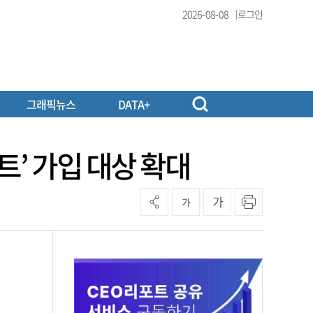
2026-08-08
로그인
그래픽뉴스
DATA+
트’ 가입 대상 확대
가
가