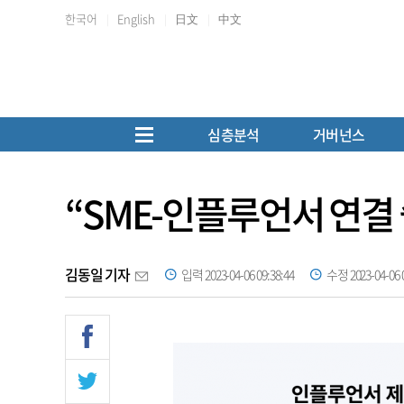
한국어
English
日文
中文
심층분석
거버넌스
“SME-인플루언서 연결 
김동일 기자
입력 2023-04-06 09:38:44
수정 2023-04-06 0