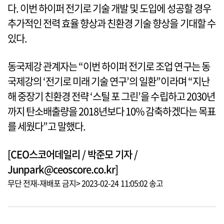
다. 이번 하이퍼 전기로 기술 개발 및 도입에 성공할 경우
추가적인 전력 효율 향상과 친환경 기술 향상을 기대할 수
있다.
동국제강 관계자는 “이번 하이퍼 전기로 조업 연구는 동
국제강의 ‘전기로 미래 기술 연구’의 일환”이라며 “지난
해 중장기 친환경 전략 ‘스틸 포 그린’을 수립하고 2030년
까지 탄소배출량을 2018년보다 10% 감축하겠다는 목표
를 세웠다”고 말했다.
[CEO스코어데일리 / 박준모 기자 /
Junpark@ceoscore.co.kr]
무단 전재-재배포 금지> 2023-02-24 11:05:02 송고