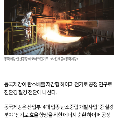
동국제강 인천공장 에코아크전기로. <사진제공=동국제강>
동국제강이 탄소배출 저감형 하이퍼 전기로 공정 연구로
친환경 철강 전환에 나선다.
동국제강은 산업부 ‘4대 업종 탄소중립 개발사업’ 중 철강
분야 ‘전기로 효율 향상을 위한 에너지 순환 하이퍼 공정