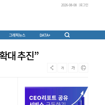
2026-08-08
로그인
그래픽뉴스
DATA+
확대 추진”
가
가