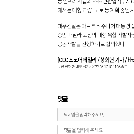
등 인프라 사업과 PPP(민관합작투자)
에서는 대형 교량·도로 등 계획 중인 
대우건설은 마르코스 주니어 대통령 접견
중인 마닐라 도심의 대형 복합 개발사
공동개발을 진행하기로 협의했다.
[CEO스코어데일리 / 성희헌 기자 / hhsun
무단 전재-재배포 금지> 2022-08-17 10:44:08 송고
댓글