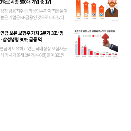
80%로 시총 500대 기업 중 1위
 상장 금융지주 중 외국인 투자자 지분율이
 높은 기업은 KB금융인 것으로 나타났다.
 외국인 지분율이 가장 낮은 곳은 메리츠금
었다. 특히 KB금융은 지난달 말 기준 해외
연금 보유 보험주 가치 2분기 3조 ‘껑
투자자 지분율이...
… 삼성생명 90% 급등 덕
연금이 보유하고 있는 국내 상장 보험사들
식 가치가 올해 2분기(4~6월) 들어 3조원
이 불어난 것으로 집계됐다. 삼성생명 주가
이 기간 90% 가까이 치솟으면서 전체 증가분
부분을 책임진 덕...