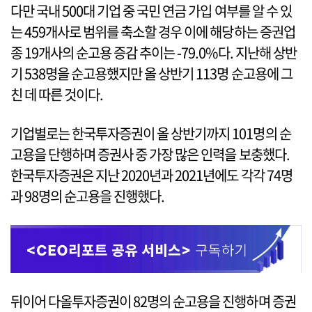
다만 국내 500대 기업 중 국민 연금 가입 여부를 알 수 있
는 459개사로 범위를 축소할 경우 이에 해당하는 증권업
종 19개사의 순고용 증감 추이는 -79.0%다. 지난해 상반
기 538명을 순고용했지만 올 상반기 113명 순고용에 그
친 데 따른 것이다.
기업별로는 한국투자증권이 올 상반기까지 101명의 순
고용을 단행하며 증권사 중 가장 많은 인력을 보충했다.
한국투자증권은 지난 2020년과 2021년에도 각각 74명
과 98명의 순고용을 진행했다.
뒤이어 다올투자증권이 82명의 순고용을 진행하며 증권