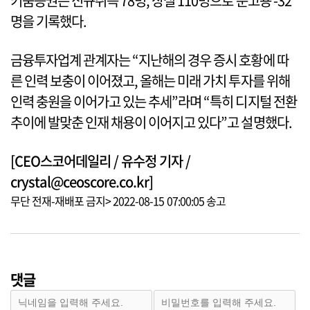
키움증권은 신규취득 78명, 상실 110명으로 순고용 -32
명을 기록했다.
금융투자업계 관계자는 “지난해의 경우 증시 호황에 따
른 인력 보충이 이어졌고, 올해는 미래 가치 투자를 위해
인력 충원을 이어가고 있는 추세”라며 “특히 디지털 전환
추이에 발맞춘 인재 채용이 이어지고 있다”고 설명했다.
[CEO스코어데일리 / 유수정 기자 /
crystal@ceoscore.co.kr]
무단 전재-재배포 금지> 2022-08-15 07:00:05 송고
댓글