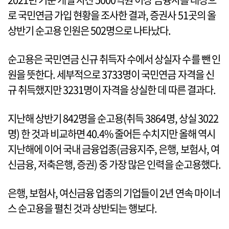
로 국민연금 가입 현황을 조사한 결과, 증권사 51곳의 올
상반기 순고용 인원은 502명으로 나타났다.
순고용은 국민연금 신규 취득자 수에서 상실자 수를 뺀 인
원을 뜻한다. 세부적으로 3733명이 국민연금 자격을 신
규 취득했지만 3231명이 자격을 상실한 데 따른 결과다.
지난해 상반기 842명을 순고용(취득 3864명, 상실 3022
명) 한 것과 비교하면 40.4% 줄어든 수치지만 올해 역시
지난해에 이어 국내 금융업종(금융지주, 은행, 보험사, 여
신금융, 저축은행, 증권) 중 가장 많은 인력을 순고용했다.
은행, 보험사, 여신금융 업종의 기업들이 2년 연속 마이너
스 순고용을 펼친 것과 상반되는 행보다.