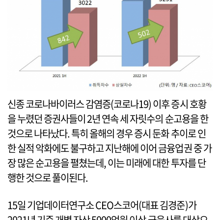
신종 코로나바이러스 감염증(코로나19) 이후 증시 호황
을 누렸던 증권사들이 2년 연속 세 자릿수의 순고용을 한
것으로 나타났다. 특히 올해의 경우 증시 둔화 추이로 인
한 실적 악화에도 불구하고 지난해에 이어 금융업권 중 가
장 많은 순고용을 펼쳤는데, 이는 미래에 대한 투자를 단
행한 것으로 풀이된다.
15일 기업데이터연구소 CEO스코어(대표 김경준)가
2021년 기준 개별 자산 5000억원 이상 금융사를 대상으