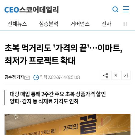
전체뉴스
심층분석
거버넌스
전자
IT
초복 먹거리도 '가격의 끝'…이마트,
최저가 프로젝트 확대
김수정 기자
입력 2022-07-14 09:51:03
대량 매입 통해 2주간 주요 초복 상품가격 할인
양파·감자 등 식재료 가격도 인하