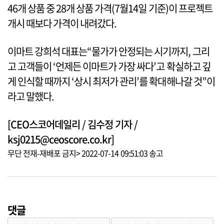
46개 상품 중 28개 상품 가격(7월14일 기준)이 프로젝트
개시 때보다 가격이 내려갔다.
이마트 강희석 대표는“물가가 안정되는 시기까지, 그리
고 고객들이 ‘언제든 이마트가 가장 싸다’고 확실하고 깊
게 인식할 때까지 ‘상시 최저가 관리’를 확대해나갈 것”이
라고 말했다.
[CEO스코어데일리 / 김수정 기자 /
ksj0215@ceoscore.co.kr]
무단 전재-재배포 금지> 2022-07-14 09:51:03 송고
댓글