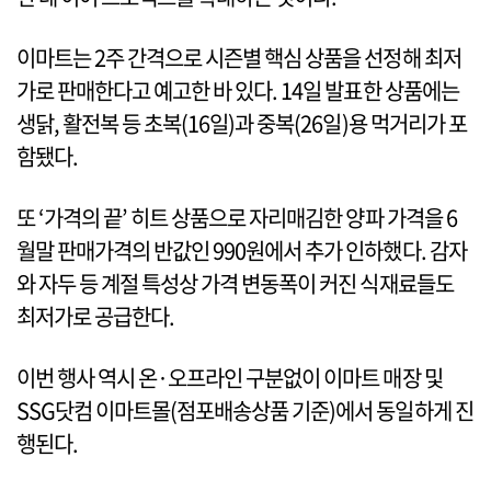
이마트는 2주 간격으로 시즌별 핵심 상품을 선정해 최저
가로 판매한다고 예고한 바 있다. 14일 발표한 상품에는
생닭, 활전복 등 초복(16일)과 중복(26일)용 먹거리가 포
함됐다.
또 ‘가격의 끝’ 히트 상품으로 자리매김한 양파 가격을 6
월말 판매가격의 반값인 990원에서 추가 인하했다. 감자
와 자두 등 계절 특성상 가격 변동폭이 커진 식재료들도
최저가로 공급한다.
이번 행사 역시 온·오프라인 구분없이 이마트 매장 및
SSG닷컴 이마트몰(점포배송상품 기준)에서 동일하게 진
행된다.