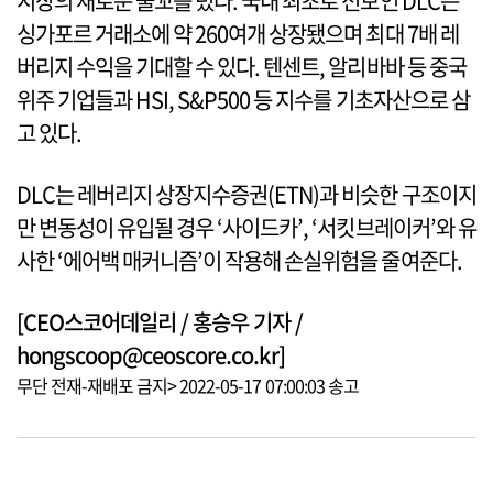
시장의 새로운 물꼬를 텄다. 국내 최초로 선보인 DLC는
싱가포르 거래소에 약 260여개 상장됐으며 최대 7배 레
버리지 수익을 기대할 수 있다. 텐센트, 알리바바 등 중국
위주 기업들과 HSI, S&P500 등 지수를 기초자산으로 삼
고 있다.
DLC는 레버리지 상장지수증권(ETN)과 비슷한 구조이지
만 변동성이 유입될 경우 ‘사이드카’, ‘서킷브레이커’와 유
사한 ‘에어백 매커니즘’이 작용해 손실위험을 줄여준다.
[CEO스코어데일리 / 홍승우 기자 /
hongscoop@ceoscore.co.kr]
무단 전재-재배포 금지> 2022-05-17 07:00:03 송고