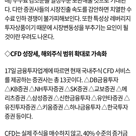
매) 수수료 감소분을 일정수준 보완해줄 것으로 기대된
다. 다만 증권사들의 시장진출 속도를 감안하면 치열한 수
수료 인하 경쟁이 불가피해보인다. 또한 특성상 레버리지
투자상품이기 때문에 시장변동성을 부추기는 요인이 될
것이란 우려도 나온다.
◇CFD 성장세, 해외주식 범위 확대로 가속화
17일 금융투자업계에 따르면 현재 국내주식 CFD 서비스
를 제공하는 증권사는 총 13곳이다. △DB금융투자
△KB증권 △NH투자증권 △SK증권 △교보증권 △메
리츠증권 △삼성증권 △신한금융투자 △유안타증권 △
유진투자증권 △키움증권 △하나금융투자 △한국투자
증권 등이다.
CFD는 실제 주식을 매수하지 않고, 40% 수준의 증거금