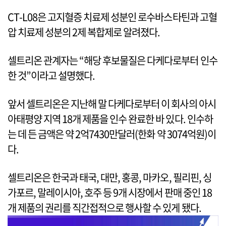
CT-L08은 고지혈증 치료제 성분인 로수바스타틴과 고혈
압 치료제 성분의 2제 복합제로 알려졌다.
셀트리온 관계자는 “해당 후보물질은 다케다로부터 인수
한 것”이라고 설명했다.
앞서 셀트리온은 지난해 말 다케다로부터 이 회사의 아시
아태평양 지역 18개 제품을 인수 완료한 바 있다. 인수하
는 데 든 금액은 약 2억7430만달러(한화 약 3074억원)이
다.
셀트리온은 한국과 태국, 대만, 홍콩, 마카오, 필리핀, 싱
가포르, 말레이시아, 호주 등 9개 시장에서 판매 중인 18
개 제품의 권리를 직간접적으로 행사할 수 있게 됐다.