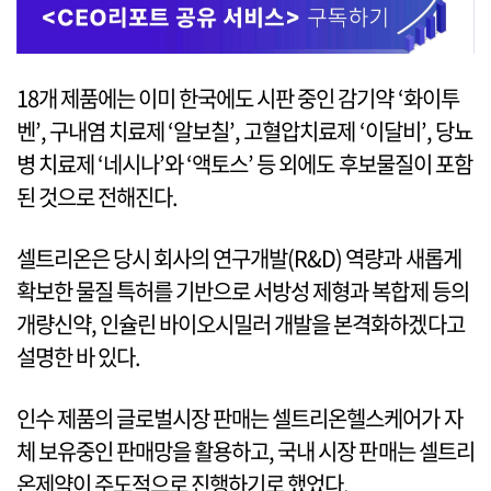
18개 제품에는 이미 한국에도 시판 중인 감기약 ‘화이투
벤’, 구내염 치료제 ‘알보칠’, 고혈압치료제 ‘이달비’, 당뇨
병 치료제 ‘네시나’와 ‘액토스’ 등 외에도 후보물질이 포함
된 것으로 전해진다.
셀트리온은 당시 회사의 연구개발(R&D) 역량과 새롭게
확보한 물질 특허를 기반으로 서방성 제형과 복합제 등의
개량신약, 인슐린 바이오시밀러 개발을 본격화하겠다고
설명한 바 있다.
인수 제품의 글로벌시장 판매는 셀트리온헬스케어가 자
체 보유중인 판매망을 활용하고, 국내 시장 판매는 셀트리
온제약이 주도적으로 진행하기로 했었다.