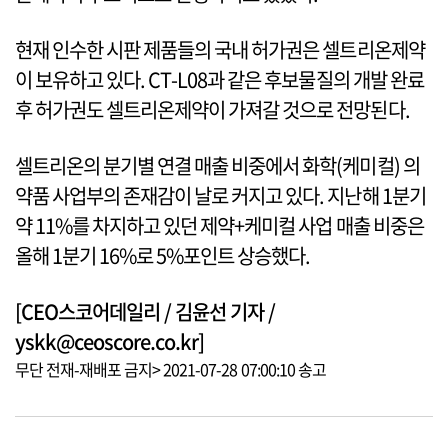
현재 인수한 시판 제품들의 국내 허가권은 셀트리온제약
이 보유하고 있다. CT-L08과 같은 후보물질의 개발 완료
후 허가권도 셀트리온제약이 가져갈 것으로 전망된다.
셀트리온의 분기별 연결 매출 비중에서 화학(케미컬) 의
약품 사업부의 존재감이 날로 커지고 있다. 지난해 1분기
약 11%를 차지하고 있던 제약+케미컬 사업 매출 비중은
올해 1분기 16%로 5%포인트 상승했다.
[CEO스코어데일리 / 김윤선 기자 /
yskk@ceoscore.co.kr]
무단 전재-재배포 금지> 2021-07-28 07:00:10 송고