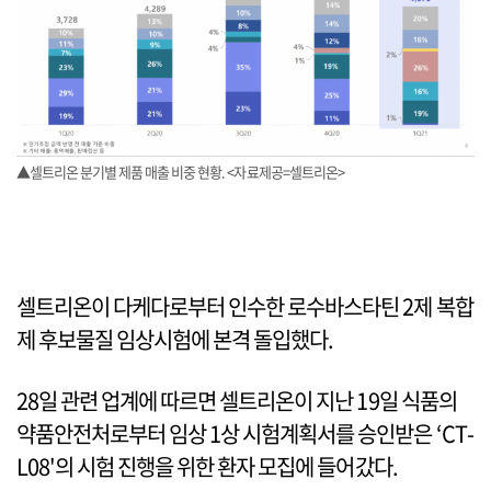
▲셀트리온 분기별 제품 매출 비중 현황. <자료제공=셀트리온>
셀트리온이 다케다로부터 인수한 로수바스타틴 2제 복합
제 후보물질 임상시험에 본격 돌입했다.
28일 관련 업계에 따르면 셀트리온이 지난 19일 식품의
약품안전처로부터 임상 1상 시험계획서를 승인받은 ‘CT-
L08'의 시험 진행을 위한 환자 모집에 들어갔다.