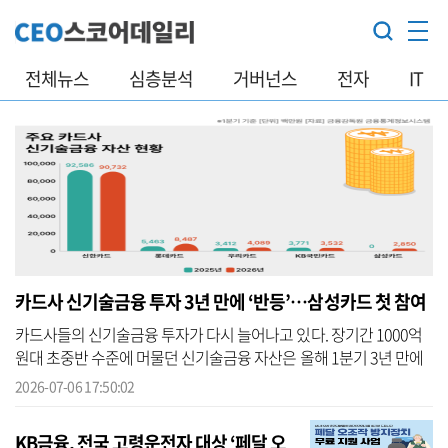
전체뉴스
심층분석
거버넌스
전자
IT
카드사 신기술금융 투자 3년 만에 ‘반등’…삼성카드 첫 참여
카드사들의 신기술금융 투자가 다시 늘어나고 있다. 장기간 1000억
원대 초중반 수준에 머물던 신기술금융 자산은 올해 1분기 3년 만에
1090억원대를 회복했으며, 삼성카드도 처음으로 관련 투자에 나선
2026-07-06 17:50:02
것으로 나...
KB금융, 전국 고령운전자 대상 ‘페달 오