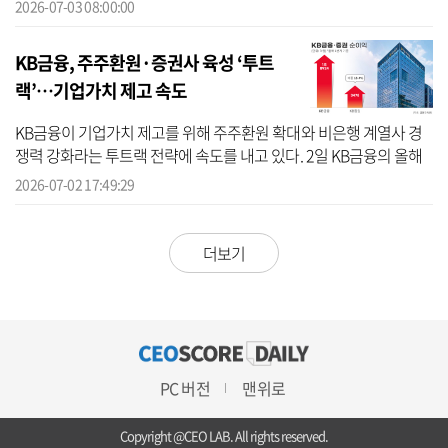
자증권, KB증권 등은 고액자산가 영업과 랩어카운트, 신탁, 금융상품
2026-07-03 08:00:00
판매를 적...
KB금융, 주주환원·증권사 육성 ‘투트
랙’…기업가치 제고 속도
KB금융이 기업가치 제고를 위해 주주환원 확대와 비은행 계열사 경
쟁력 강화라는 투트랙 전략에 속도를 내고 있다. 2일 KB금융의 올해
자사주 매입 현황을 분석한 결과, 현재까지 약 2000억원 규모의 자사
2026-07-02 17:49:29
주를 ...
더보기
PC 버전
맨위로
Copyright @CEO LAB. All rights reserved.